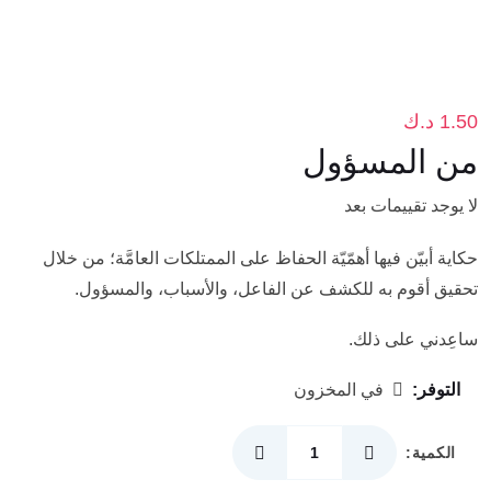
1.50
د.ك
من المسؤول
لا يوجد تقييمات بعد
حكاية أبيّن فيها أهمّيّة الحفاظ على الممتلكات العامَّة؛ من خلال
تحقيق أقوم به للكشف عن الفاعل، والأسباب، والمسؤول.
ساعِدني على ذلك.
التوفر:
في المخزون
الكمية:
كمية