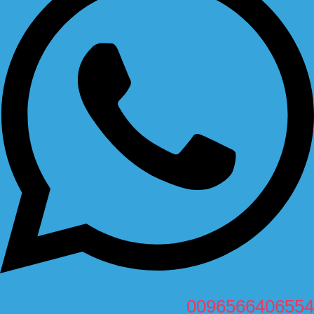
0096566406554