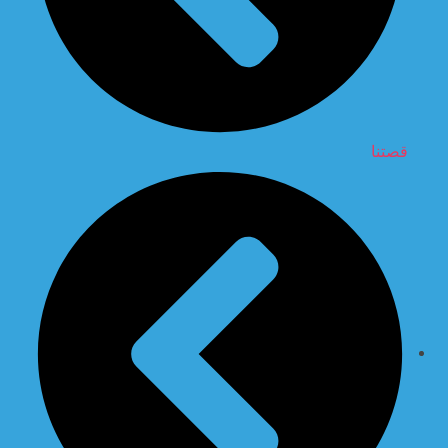
قصتنا