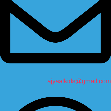
ajyaalkids@gmail.com