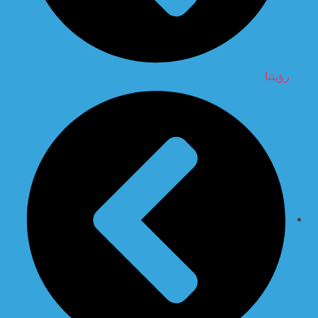
رؤيتنا