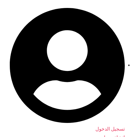
ماذا ستقرأ لطفلك اليوم؟
تسجيل الدخول