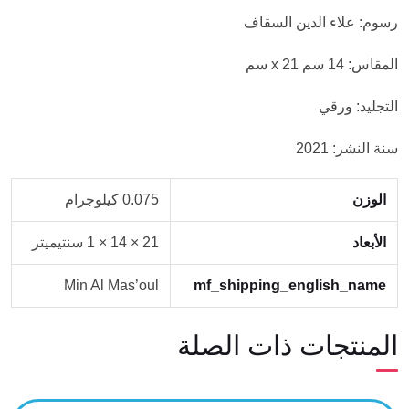
رسوم: علاء الدين السقاف
المقاس: 14 سم 21 x سم
التجليد: ورقي
سنة النشر: 2021
الوزن
0.075 كيلوجرام
الأبعاد
21 × 14 × 1 سنتيميتر
Min Al Mas’oul
mf_shipping_english_name
المنتجات ذات الصلة