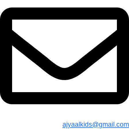
ajyaalkids@gmail.com