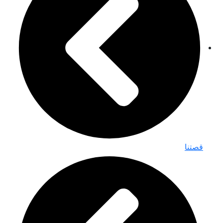
قصتنا