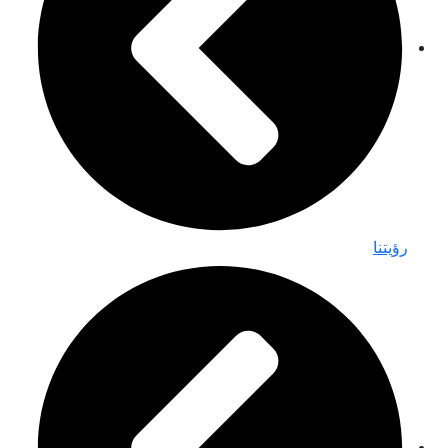
رؤيتنا