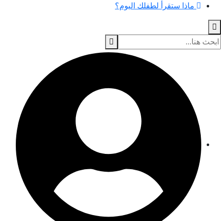
ماذا ستقرأ لطفلك اليوم؟