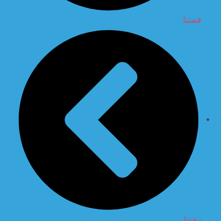
قصتنا
رؤيتنا