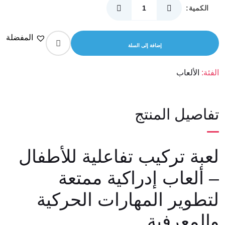
الكمية:
كمية
لعبة
المفضلة
تركيب
إضافة إلى السلة
خشبية
تفاعلية
الفئة:
الألعاب
للأطفال
-
تفاصيل المنتج
لتعزيز
التفكير
المنطقي
‎لعبة تركيب تفاعلية للأطفال
ومهارات
التعلم
– ألعاب إدراكية ممتعة
لتطوير المهارات الحركية
والمعرفية