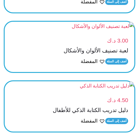
المفضلة
أضف إلى السلة
3.00
د.ك
لعبة تصنيف الألوان والأشكال
المفضلة
أضف إلى السلة
4.50
د.ك
دليل تدريب الكتابة الذكي للأطفال
المفضلة
أضف إلى السلة