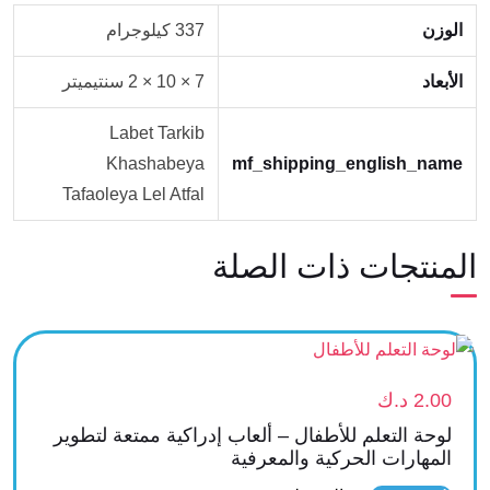
الوزن
337 كيلوجرام
الأبعاد
7 × 10 × 2 سنتيميتر
Labet Tarkib
Khashabeya
mf_shipping_english_name
Tafaoleya Lel Atfal
المنتجات ذات الصلة
2.00
د.ك
‎لوحة التعلم للأطفال – ألعاب إدراكية ممتعة لتطوير
المهارات الحركية والمعرفية