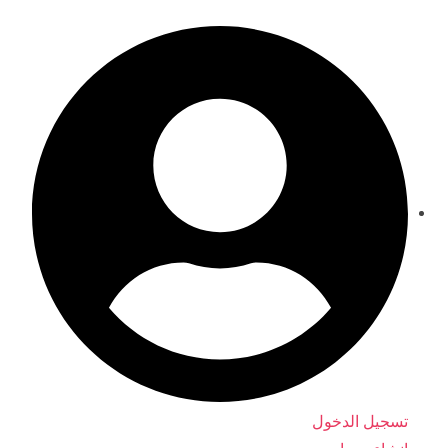
ماذا ستقرأ لطفلك اليوم؟
تسجيل الدخول