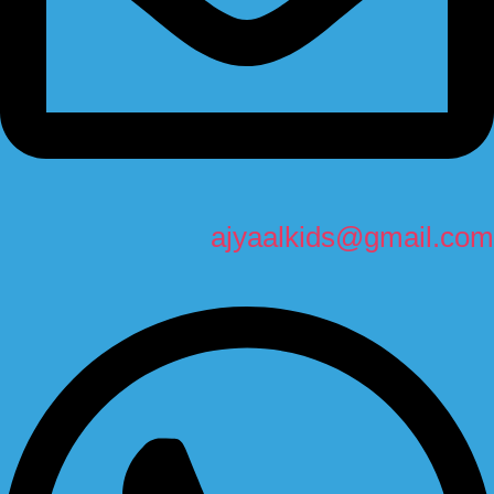
ajyaalkids@gmail.com