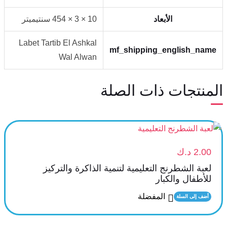
الأبعاد
10 × 3 × 454 سنتيميتر
Labet Tartib El Ashkal
mf_shipping_english_name
Wal Alwan
المنتجات ذات الصلة
2.00
د.ك
‎لعبة الشطرنج التعليمية لتنمية الذاكرة والتركيز
للأطفال والكبار
المفضلة
أضف إلى السلة