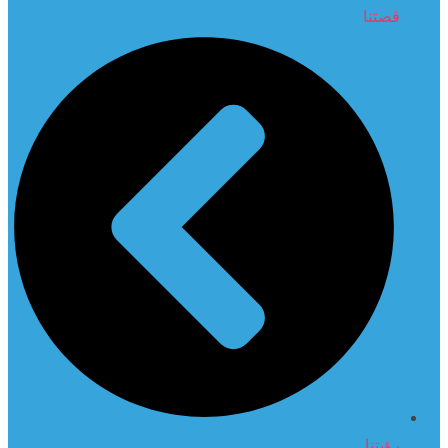
قصتنا
رؤيتنا