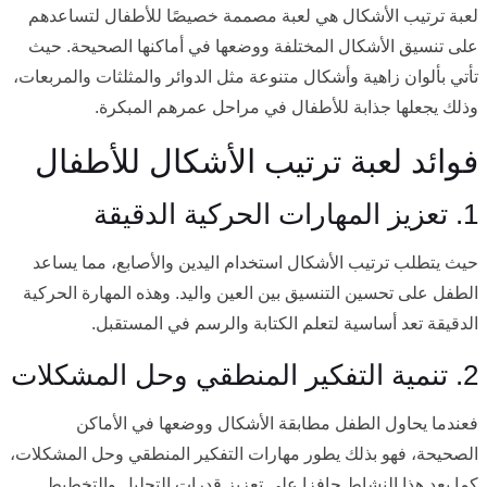
لعبة ترتيب الأشكال هي لعبة مصممة خصيصًا للأطفال لتساعدهم
على تنسيق الأشكال المختلفة ووضعها في أماكنها الصحيحة. حيث
تأتي بألوان زاهية وأشكال متنوعة مثل الدوائر والمثلثات والمربعات،
وذلك يجعلها جذابة للأطفال في مراحل عمرهم المبكرة.
فوائد لعبة ترتيب الأشكال للأطفال
1. تعزيز المهارات الحركية الدقيقة
حيث يتطلب ترتيب الأشكال استخدام اليدين والأصابع، مما يساعد
الطفل على تحسين التنسيق بين العين واليد. وهذه المهارة الحركية
الدقيقة تعد أساسية لتعلم الكتابة والرسم في المستقبل.
2. تنمية التفكير المنطقي وحل المشكلات
فعندما يحاول الطفل مطابقة الأشكال ووضعها في الأماكن
الصحيحة، فهو بذلك يطور مهارات التفكير المنطقي وحل المشكلات،
كما يعد هذا النشاط حافزا على تعزيز قدرات التحليل والتخطيط.