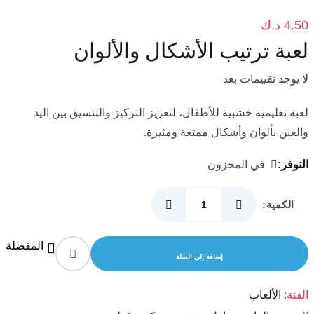
4.50
د.ك
لعبة ترتيب الأشكال والألوان
لا يوجد تقييمات بعد
‎لعبة تعليمية خشبية للأطفال، لتعزيز التركيز والتنسيق بين اليد
والعين بألوان وأشكال ممتعة ومثيرة.
التوفر:
في المخزون
الكمية:
كمية
لعبة
المفضلة
ترتيب
إضافة إلى السلة
الأشكال
والألوان
الفئة:
الألعاب