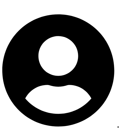
ماذا ستقرأ لطفلك اليوم؟