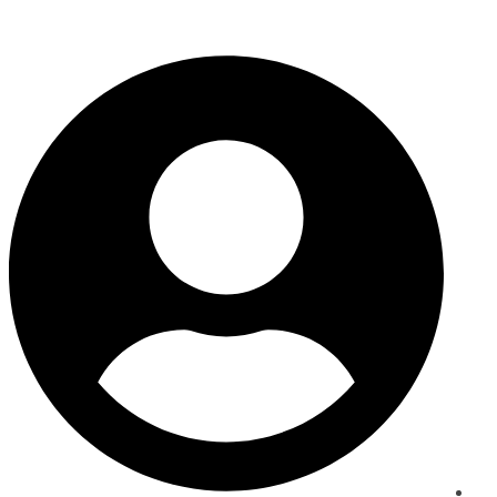
ماذا ستقرأ لطفلك اليوم؟