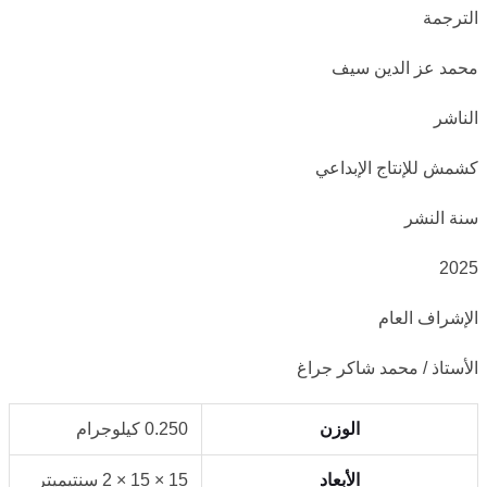
الترجمة
محمد عز الدين سيف
الناشر
كشمش للإنتاج الإبداعي
سنة النشر
2025
الإشراف العام
الأستاذ / محمد شاكر جراغ
الوزن
0.250 كيلوجرام
الأبعاد
15 × 15 × 2 سنتيميتر