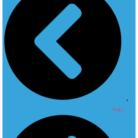
رؤيتنا