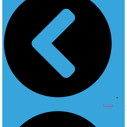
قصتنا