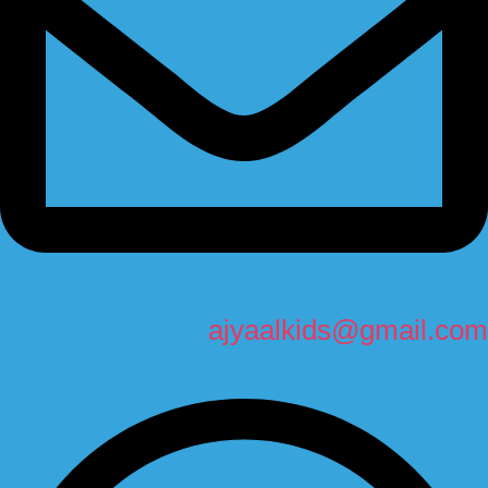
ajyaalkids@gmail.com