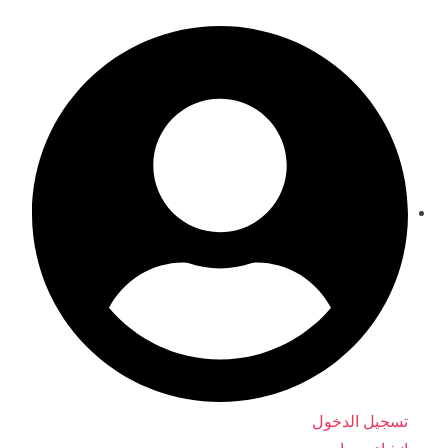
ماذا ستقرأ لطفلك اليوم؟
تسجيل الدخول