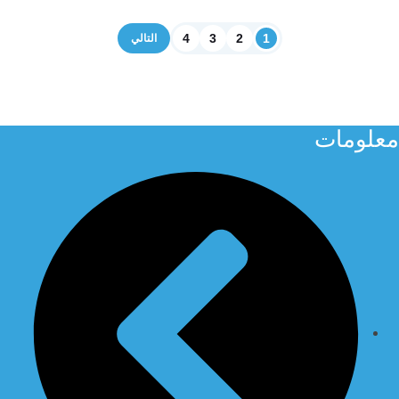
4
3
2
1
التالي
معلومات