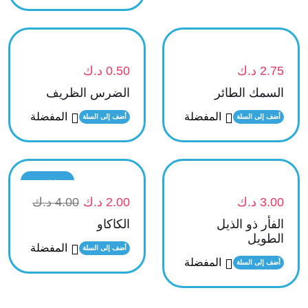
2.75
د.ك
0.50
د.ك
السمك الطائر
الضرس الظريف
المفضلة
المفضلة
أضف إلى السلة
أضف إلى السلة
تخفيض
3.00
د.ك
2.00
د.ك
4.00
د.ك
الفأر ذو الذيل
الكاكاو
الطويل
المفضلة
أضف إلى السلة
المفضلة
أضف إلى السلة