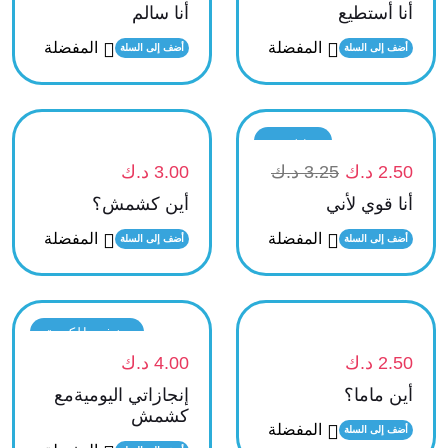
أنا أستطيع
أنا سالم
المفضلة
المفضلة
أضف إلى السلة
أضف إلى السلة
تخفيض
2.50
د.ك
3.25
د.ك
3.00
د.ك
أنا قوي لأني
أين كشمش؟
المفضلة
المفضلة
أضف إلى السلة
أضف إلى السلة
نفذت الكمية
2.50
د.ك
4.00
د.ك
أين ماما؟
إنجازاتي اليوميةمع
كشمش
المفضلة
أضف إلى السلة