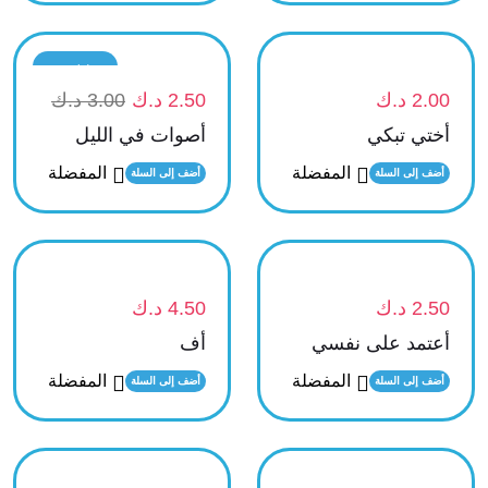
تخفيض
2.00
د.ك
2.50
د.ك
3.00
د.ك
أختي تبكي
أصوات في الليل
المفضلة
المفضلة
أضف إلى السلة
أضف إلى السلة
2.50
د.ك
4.50
د.ك
أعتمد على نفسي
أف
المفضلة
المفضلة
أضف إلى السلة
أضف إلى السلة