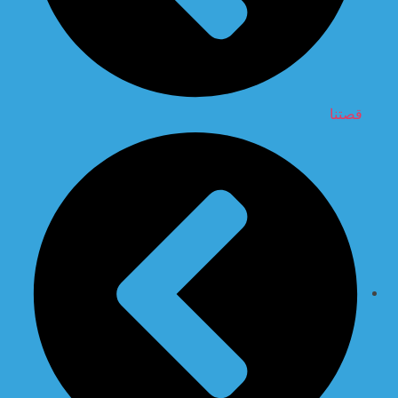
قصتنا