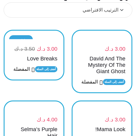
تخفيض
3.00
د.ك
3.00
د.ك
3.50
د.ك
Love Breaks
David And The
Mystery Of The
المفضلة
أضف إلى السلة
Giant Ghost
المفضلة
أضف إلى السلة
3.00
د.ك
4.00
د.ك
Selma’s Purple
Mama Look!
Hair