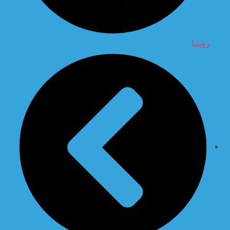
رؤيتنا