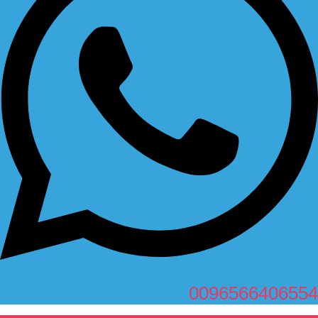
0096566406554