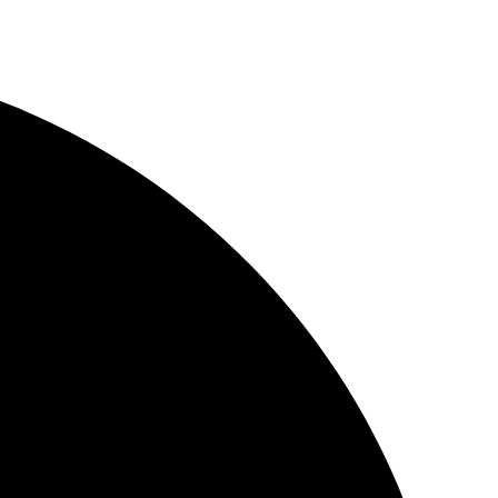
ماذا ستقرأ لطفلك اليوم؟