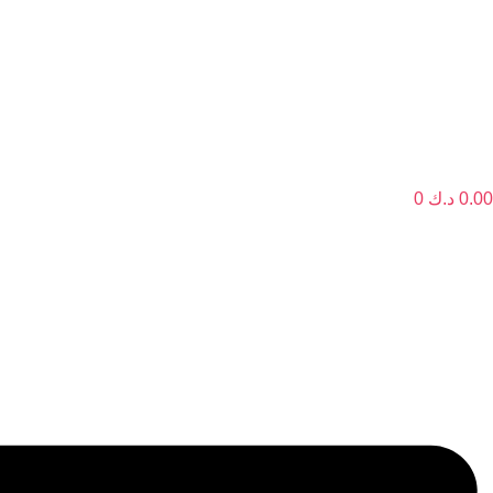
0.00
د.ك
0