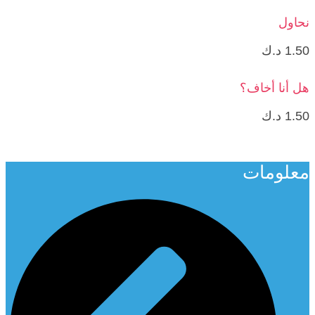
نحاول
1.50
د.ك
هل أنا أخاف؟
1.50
د.ك
معلومات