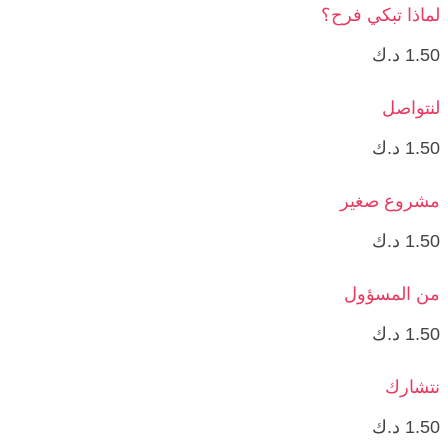
لماذا تبكي فرح؟
1.50
د.ك
لنتواصل
1.50
د.ك
مشروع صغير
1.50
د.ك
من المسؤول
1.50
د.ك
نتشارك
1.50
د.ك