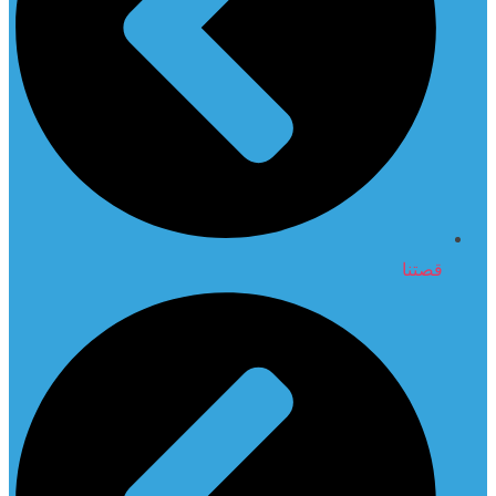
قصتنا