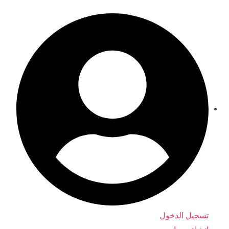
ماذا ستقرأ لطفلك اليوم؟
تسجيل الدخول