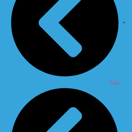
رؤيتنا