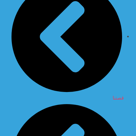
قصتنا