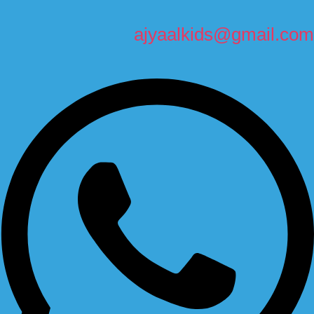
ajyaalkids@gmail.com