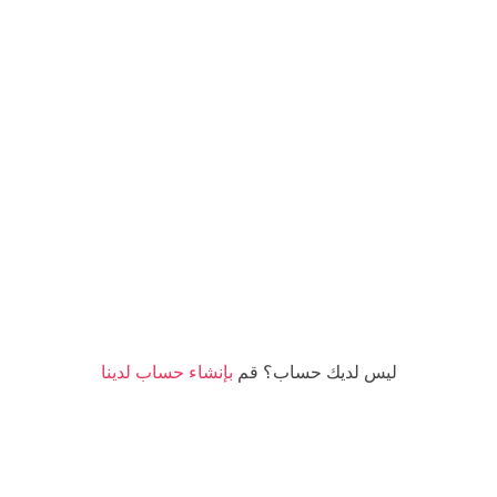
كلمة المرور
البقاء متصلاً
نسيت كلمة المرور؟
ليس لديك حساب؟ قم
بإنشاء حساب لدينا